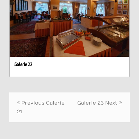
Galerie 22
Beitrags-
Previous
Galerie
Galerie 23
Next
Navigation
21