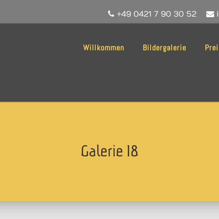
+49 0421 7 90 30 52
i
Willkommen
Bildergalerie
Pre
Galerie 18