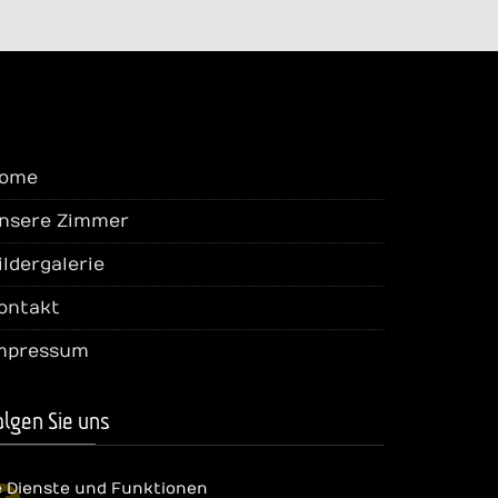
ome
nsere Zimmer
ildergalerie
ontakt
mpressum
olgen Sie uns
e Dienste und Funktionen
cebook