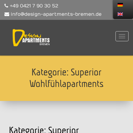
+49 0421 7 90 30 52
info@design-apartments-bremen.de
Kategorie:
Superior
Wohlfühlapartments
Kategorie:
Superior